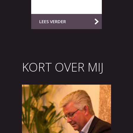
Brielle
LEES VERDER
LEES VE
KORT OVER MIJ