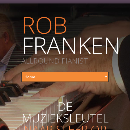
ROB
FRANKEN
ALLROUND PIANIST
DE
MUZIEKSLEUTEL
NAAR SFEER OP