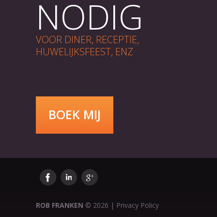
NODIG
VOOR DINER, RECEPTIE,
HUWELIJKSFEEST, ENZ
BOEK MIJ
ROB FRANKEN
©
2026
|
Privacy Policy