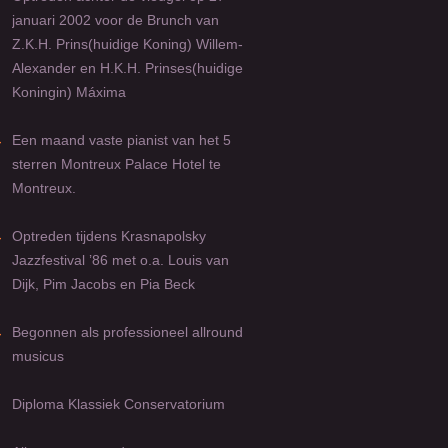
januari 2002 voor de Brunch van
Z.K.H. Prins(huidige Koning) Willem-
Alexander en H.K.H. Prinses(huidige
Koningin) Máxima
-
Een maand vaste pianist van het 5
sterren Montreux Palace Hotel te
Montreux.
-
Optreden tijdens Krasnapolsky
Jazzfestival ’86 met o.a. Louis van
Dijk, Pim Jacobs en Pia Beck
-
Begonnen als professioneel allround
musicus
Diploma Klassiek Conservatorium