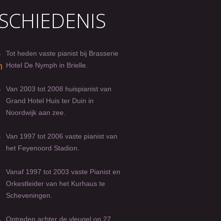
SCHIEDENIS
-
Tot heden vaste pianist bij Brasserie
n
Hotel De Nymph in Brielle.
-
Van 2003 tot 2008 huispianist van
Grand Hotel Huis ter Duin in
Noordwijk aan zee.
-
Van 1997 tot 2006 vaste pianist van
het Feyenoord Stadion.
Vanaf 1997 tot 2003 vaste Pianist en
Orkestleider van het Kurhaus te
Scheveningen.
-
Optreden achter de vleugel op 27