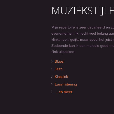
MUZIEKSTIJL
Mijn repertoire is zeer gevarieerd en 
evenementen. Ik hecht veel belang aan 
klinkt nooit ‘geijkt’ maar speel het jui
Zodoende kan ik een melodie goed mu
flink uitpakken.
Blues
Jazz
Klassiek
Easy listening
... en meer