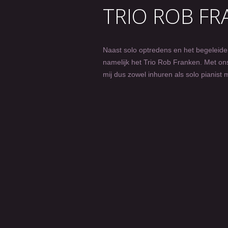
TRIO ROB F
Naast solo optredens en het begeleiden
namelijk het Trio Rob Franken. Met ons
mij dus zowel inhuren als solo pianist