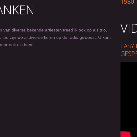
1980 
RANKEN
VI
 van diverse bekende artiesten treed ik ook op als trio,
 trio zijn we al diverse keren op de radio geweest. U kunt
EASY 
 maar ook als band.
GESP