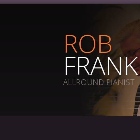
ROB
FRANK
ALLROUND PIANIST