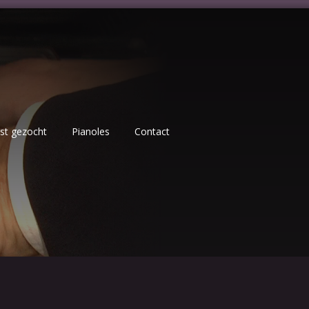
ist gezocht
Pianoles
Contact