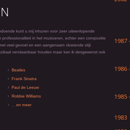
EN
zodoende kunt u mij inhuren voor zeer uiteenlopende
professionaliteit in het musiceren, echter een compositie
1987 
st met veel gevoel en een aangenaam vloeiende stijl.
zikaal verstaanbaar houden maar kan ik desgewenst ook
1986 
Beatles
Frank Sinatra
Paul de Leeuw
1985 
Robbie Williams
... en meer
1983