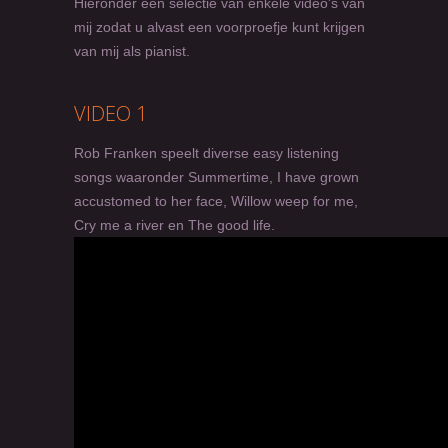
Hieronder een selectie van enkele video's van
mij zodat u alvast een voorproefje kunt krijgen
van mij als pianist.
VIDEO 1
Rob Franken speelt diverse easy listening
songs waaronder Summertime, I have grown
accustomed to her face, Willow weep for me,
Cry me a river en The good life.