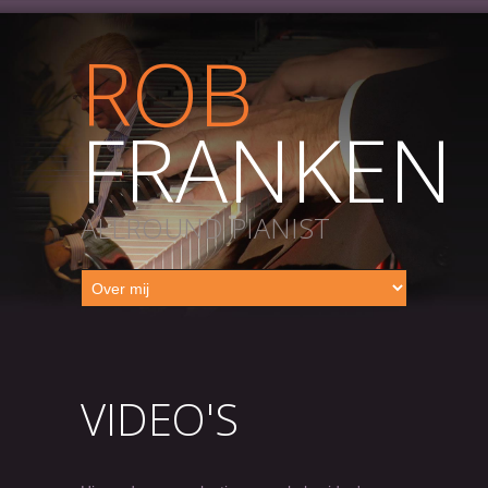
ROB
FRANKEN
ALLROUND PIANIST
VIDEO'S